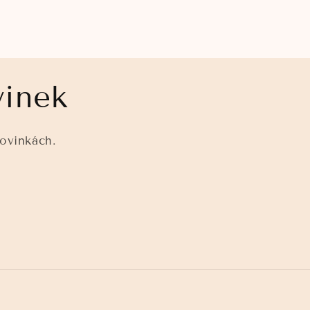
vinek
ovinkách.