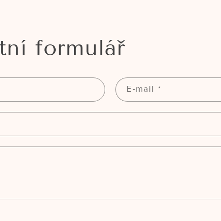
tní formulář
E-mail
*