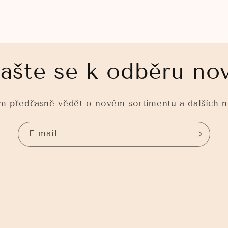
lašte se k odběru no
 předčasně vědět o novém sortimentu a dalších n
E-mail