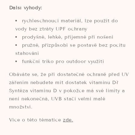
Další výhody:
rychleschnoucí materiál, lze použít do
vody bez ztráty UPF ochrany
prodyšné, lehké, příjemné při nošení
pružné, přizpůsobí se postavě bez pocitu
stahování
funkční triko pro outdoor využití
Obáváte se, že při dostatečné ochraně před UV
zářením nebudete mít dostatek vitaminu D?
Syntéza vitaminu D v pokožce má své limity a
není nekonečná, UVB stačí velmi malé
množství.
Více o této tématice
zde.