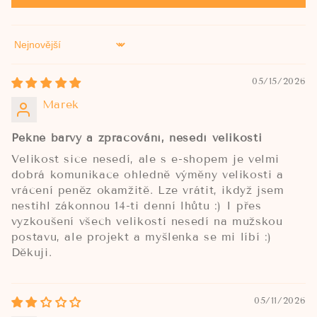
Sort by
05/15/2026
Marek
Pěkné barvy a zpracování, nesedí velikosti
Velikost sice nesedí, ale s e-shopem je velmi
dobrá komunikace ohledně výměny velikosti a
vrácení peněz okamžitě. Lze vrátit, ikdyž jsem
nestihl zákonnou 14-ti denní lhůtu :) I přes
vyzkoušení všech velikostí nesedí na mužskou
postavu, ale projekt a myšlenka se mi líbí :)
Děkuji.
05/11/2026