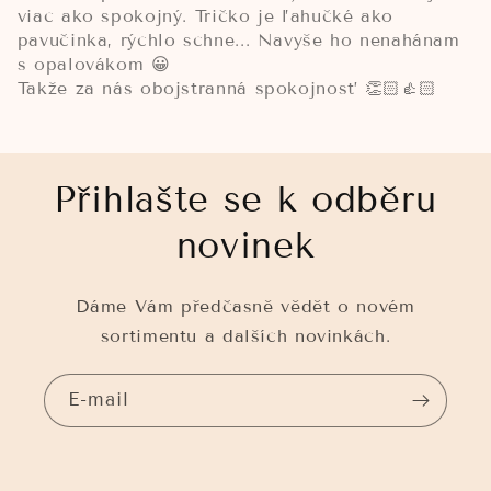
viac ako spokojný. Tričko je ľahučké ako
pavučinka, rýchlo schne... Navyše ho nenahánam
s opalovákom 😀
Takže za nás obojstranná spokojnosť 👏🏻👍🏻
Přihlašte se k odběru
novinek
Dáme Vám předčasně vědět o novém
sortimentu a dalších novinkách.
E-mail