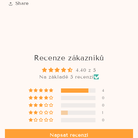
Share
Recenze zákazníků
4.40 z 5
Na základě 5 recenzí
4
0
0
1
0
Napsat recenzi